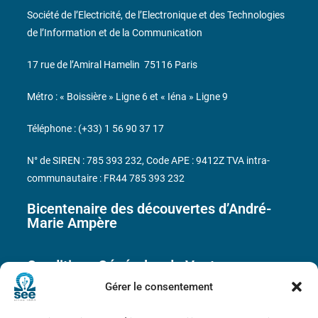
Société de l’Electricité, de l’Electronique et des Technologies
de l’Information et de la Communication
17 rue de l’Amiral Hamelin
75116 Paris
Métro : « Boissière » Ligne 6 et « Iéna » Ligne 9
Téléphone : (+33) 1 56 90 37 17
N° de SIREN : 785 393 232, Code APE : 9412Z TVA intra-
communautaire : FR44 785 393 232
Bicentenaire des découvertes d’André-
Marie Ampère
Conditions Générales de Vente
Gérer le consentement
Mentions légales