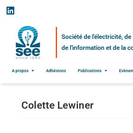
Société de l'électricité, d
de l'information et de la
A propos
Adhésions
Publications
Evène
Colette Lewiner