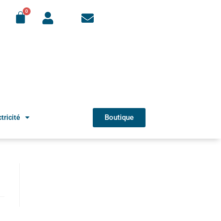
Boutique
tricité