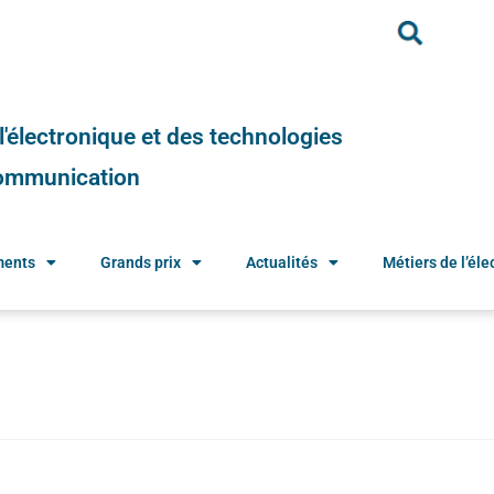
e l'électronique et des technologies
 communication
ments
Grands prix
Actualités
Métiers de l’élec