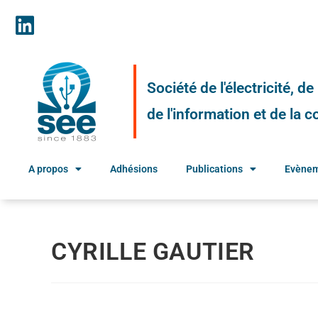
Société de l'électricité, d
de l'information et de la
A propos
Adhésions
Publications
Evène
CYRILLE GAUTIER