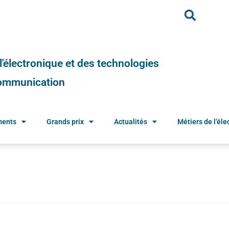
e l'électronique et des technologies
 communication
ments
Grands prix
Actualités
Métiers de l’élec