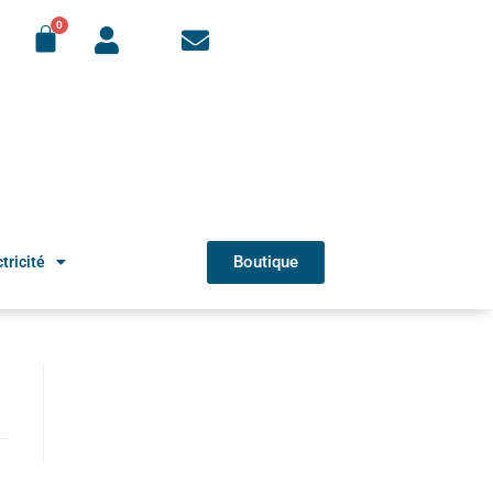
Boutique
tricité