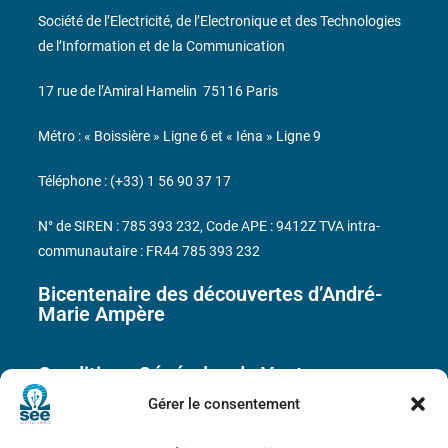
Société de l’Electricité, de l’Electronique et des Technologies
de l’Information et de la Communication
17 rue de l’Amiral Hamelin
75116 Paris
Métro : « Boissière » Ligne 6 et « Iéna » Ligne 9
Téléphone : (+33) 1 56 90 37 17
N° de SIREN : 785 393 232, Code APE : 9412Z TVA intra-
communautaire : FR44 785 393 232
Bicentenaire des découvertes d’André-
Marie Ampère
Conditions Générales de Vente
Gérer le consentement
Mentions légales