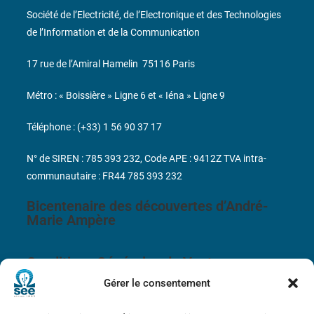
Société de l’Electricité, de l’Electronique et des Technologies
de l’Information et de la Communication
17 rue de l’Amiral Hamelin
75116 Paris
Métro : « Boissière » Ligne 6 et « Iéna » Ligne 9
Téléphone : (+33) 1 56 90 37 17
N° de SIREN : 785 393 232, Code APE : 9412Z TVA intra-
communautaire : FR44 785 393 232
Bicentenaire des découvertes d’André-
Marie Ampère
Conditions Générales de Vente
Gérer le consentement
Mentions légales