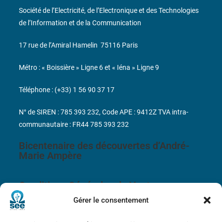
Société de l’Electricité, de l’Electronique et des Technologies
de l’Information et de la Communication
17 rue de l’Amiral Hamelin
75116 Paris
Métro : « Boissière » Ligne 6 et « Iéna » Ligne 9
Téléphone : (+33) 1 56 90 37 17
N° de SIREN : 785 393 232, Code APE : 9412Z TVA intra-
communautaire : FR44 785 393 232
Bicentenaire des découvertes d’André-
Marie Ampère
Conditions Générales de Vente
Gérer le consentement
Mentions légales