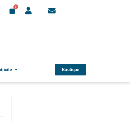
Boutique
tricité