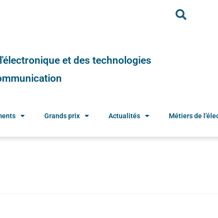
e l'électronique et des technologies
 communication
ments
Grands prix
Actualités
Métiers de l’élec