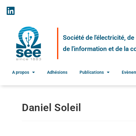
Société de l'électricité, d
de l'information et de la
A propos
Adhésions
Publications
Evène
Daniel Soleil