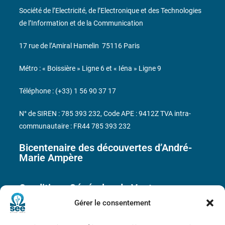
Société de l’Electricité, de l’Electronique et des Technologies
de l’Information et de la Communication
17 rue de l’Amiral Hamelin
75116 Paris
Métro : « Boissière » Ligne 6 et « Iéna » Ligne 9
Téléphone : (+33) 1 56 90 37 17
N° de SIREN : 785 393 232, Code APE : 9412Z TVA intra-
communautaire : FR44 785 393 232
Bicentenaire des découvertes d’André-
Marie Ampère
Conditions Générales de Vente
Gérer le consentement
Mentions légales