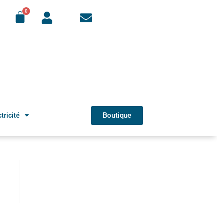
Boutique
tricité