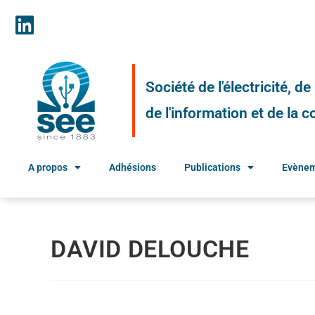
Société de l'électricité, d
de l'information et de la
A propos
Adhésions
Publications
Evène
DAVID DELOUCHE