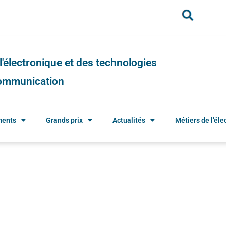
e l'électronique et des technologies
 communication
ments
Grands prix
Actualités
Métiers de l’élec