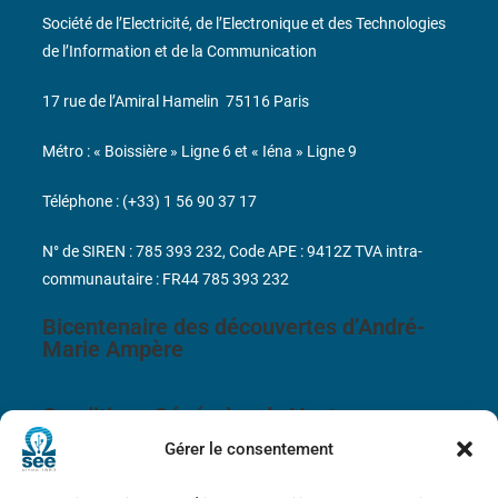
Société de l’Electricité, de l’Electronique et des Technologies
de l’Information et de la Communication
17 rue de l’Amiral Hamelin
75116 Paris
Métro : « Boissière » Ligne 6 et « Iéna » Ligne 9
Téléphone : (+33) 1 56 90 37 17
N° de SIREN : 785 393 232, Code APE : 9412Z TVA intra-
communautaire : FR44 785 393 232
Bicentenaire des découvertes d’André-
Marie Ampère
Conditions Générales de Vente
Gérer le consentement
Mentions légales