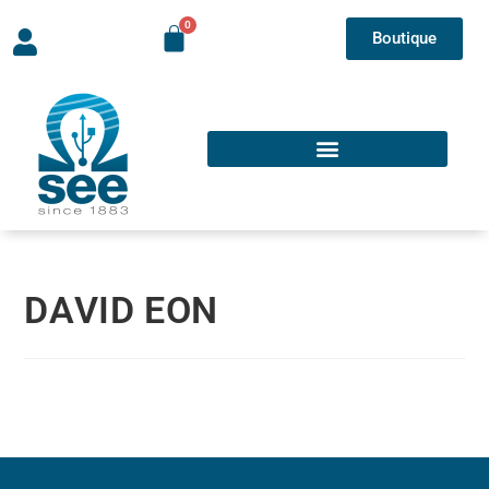
Boutique
DAVID EON