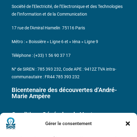
Société de l’Electricité, de l’Electronique et des Technologies
de l’Information et de la Communication
17 rue de l’Amiral Hamelin
75116 Paris
Métro : « Boissière » Ligne 6 et « Iéna » Ligne 9
Téléphone : (+33) 1 56 90 37 17
N° de SIREN : 785 393 232, Code APE : 9412Z TVA intra-
communautaire : FR44 785 393 232
Bicentenaire des découvertes d’André-
Marie Ampère
Conditions Générales de Vente
Gérer le consentement
Mentions légales