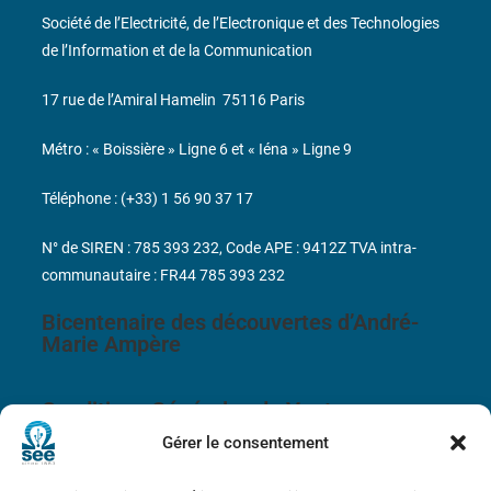
Société de l’Electricité, de l’Electronique et des Technologies
de l’Information et de la Communication
17 rue de l’Amiral Hamelin
75116 Paris
Métro : « Boissière » Ligne 6 et « Iéna » Ligne 9
Téléphone : (+33) 1 56 90 37 17
N° de SIREN : 785 393 232, Code APE : 9412Z TVA intra-
communautaire : FR44 785 393 232
Bicentenaire des découvertes d’André-
Marie Ampère
Conditions Générales de Vente
Gérer le consentement
Mentions légales