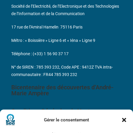
Société de l’Electricité, de l’Electronique et des Technologies
de l’Information et de la Communication
17 rue de l’Amiral Hamelin
75116 Paris
Métro : « Boissière » Ligne 6 et « Iéna » Ligne 9
Téléphone : (+33) 1 56 90 37 17
N° de SIREN : 785 393 232, Code APE : 9412Z TVA intra-
communautaire : FR44 785 393 232
Bicentenaire des découvertes d’André-
Marie Ampère
Conditions Générales de Vente
Gérer le consentement
Mentions légales