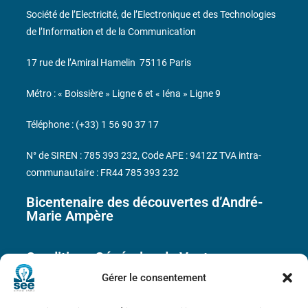
Société de l’Electricité, de l’Electronique et des Technologies
de l’Information et de la Communication
17 rue de l’Amiral Hamelin
75116 Paris
Métro : « Boissière » Ligne 6 et « Iéna » Ligne 9
Téléphone : (+33) 1 56 90 37 17
N° de SIREN : 785 393 232, Code APE : 9412Z TVA intra-
communautaire : FR44 785 393 232
Bicentenaire des découvertes d’André-
Marie Ampère
Conditions Générales de Vente
Gérer le consentement
Mentions légales