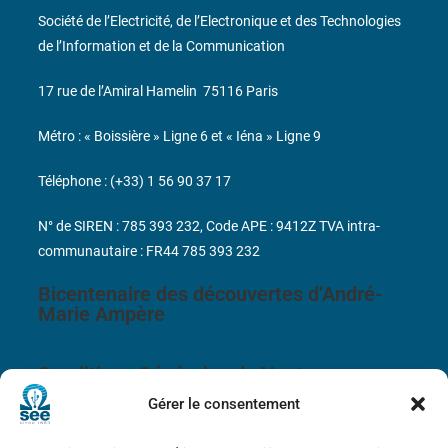
Société de l’Electricité, de l’Electronique et des Technologies
de l’Information et de la Communication
17 rue de l’Amiral Hamelin
75116 Paris
Métro : « Boissière » Ligne 6 et « Iéna » Ligne 9
Téléphone : (+33) 1 56 90 37 17
N° de SIREN : 785 393 232, Code APE : 9412Z TVA intra-
communautaire : FR44 785 393 232
Bicentenaire des découvertes d’André-
Marie Ampère
Conditions Générales de Vente
Gérer le consentement
Mentions légales