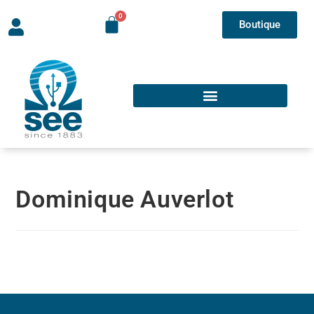
Boutique
Dominique Auverlot