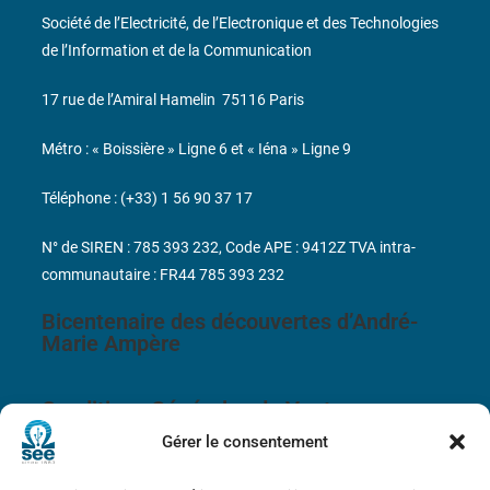
Société de l’Electricité, de l’Electronique et des Technologies
de l’Information et de la Communication
17 rue de l’Amiral Hamelin
75116 Paris
Métro : « Boissière » Ligne 6 et « Iéna » Ligne 9
Téléphone : (+33) 1 56 90 37 17
N° de SIREN : 785 393 232, Code APE : 9412Z TVA intra-
communautaire : FR44 785 393 232
Bicentenaire des découvertes d’André-
Marie Ampère
Conditions Générales de Vente
Gérer le consentement
Mentions légales