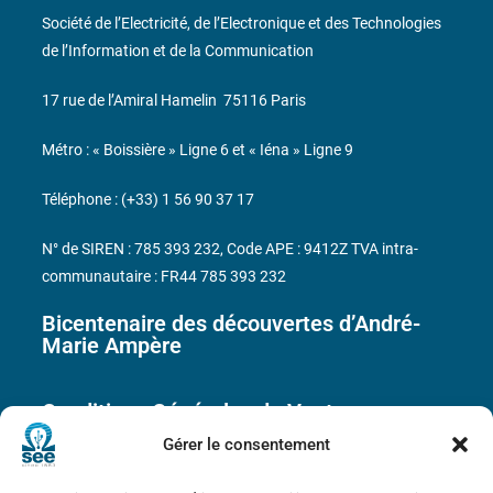
Société de l’Electricité, de l’Electronique et des Technologies
de l’Information et de la Communication
17 rue de l’Amiral Hamelin
75116 Paris
Métro : « Boissière » Ligne 6 et « Iéna » Ligne 9
Téléphone : (+33) 1 56 90 37 17
N° de SIREN : 785 393 232, Code APE : 9412Z TVA intra-
communautaire : FR44 785 393 232
Bicentenaire des découvertes d’André-
Marie Ampère
Conditions Générales de Vente
Gérer le consentement
Mentions légales