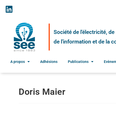
Société de l'électricité, d
de l'information et de la
A propos
Adhésions
Publications
Evène
Doris Maier