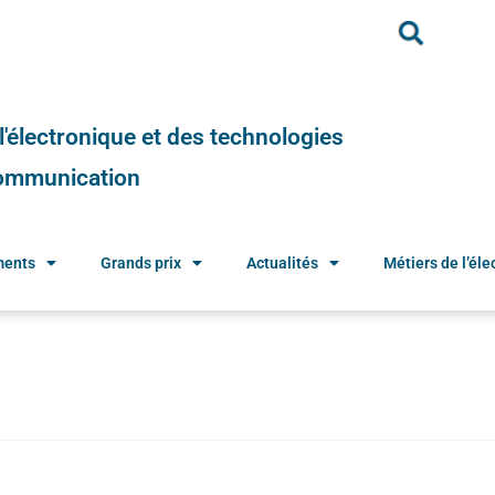
e l'électronique et des technologies
 communication
ments
Grands prix
Actualités
Métiers de l’élec