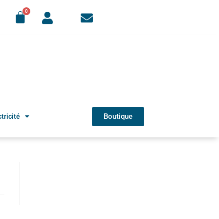
Boutique
tricité