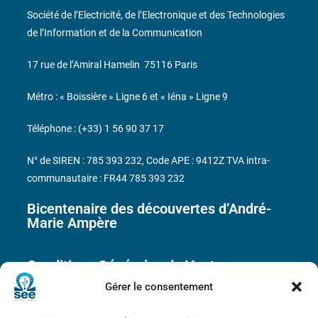
Société de l’Electricité, de l’Electronique et des Technologies
de l’Information et de la Communication
17 rue de l’Amiral Hamelin
75116 Paris
Métro : « Boissière » Ligne 6 et « Iéna » Ligne 9
Téléphone : (+33) 1 56 90 37 17
N° de SIREN : 785 393 232, Code APE : 9412Z TVA intra-
communautaire : FR44 785 393 232
Bicentenaire des découvertes d’André-
Marie Ampère
Conditions Générales de Vente
Gérer le consentement
Mentions légales