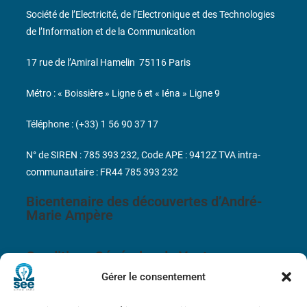
Société de l’Electricité, de l’Electronique et des Technologies
de l’Information et de la Communication
17 rue de l’Amiral Hamelin
75116 Paris
Métro : « Boissière » Ligne 6 et « Iéna » Ligne 9
Téléphone : (+33) 1 56 90 37 17
N° de SIREN : 785 393 232, Code APE : 9412Z TVA intra-
communautaire : FR44 785 393 232
Bicentenaire des découvertes d’André-
Marie Ampère
Conditions Générales de Vente
Gérer le consentement
Mentions légales