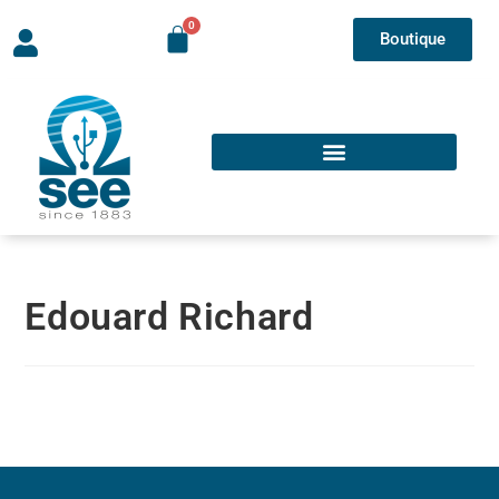
Boutique
Edouard Richard