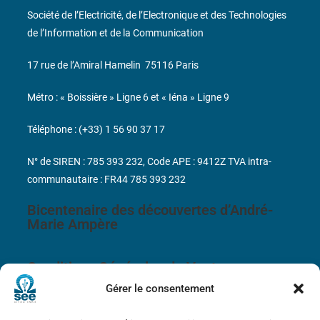
Société de l’Electricité, de l’Electronique et des Technologies
de l’Information et de la Communication
17 rue de l’Amiral Hamelin
75116 Paris
Métro : « Boissière » Ligne 6 et « Iéna » Ligne 9
Téléphone : (+33) 1 56 90 37 17
N° de SIREN : 785 393 232, Code APE : 9412Z TVA intra-
communautaire : FR44 785 393 232
Bicentenaire des découvertes d’André-
Marie Ampère
Conditions Générales de Vente
Gérer le consentement
Mentions légales