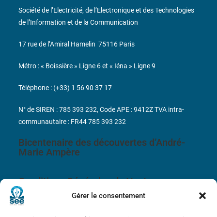
Société de l’Electricité, de l’Electronique et des Technologies
de l’Information et de la Communication
17 rue de l’Amiral Hamelin
75116 Paris
Métro : « Boissière » Ligne 6 et « Iéna » Ligne 9
Téléphone : (+33) 1 56 90 37 17
N° de SIREN : 785 393 232, Code APE : 9412Z TVA intra-
communautaire : FR44 785 393 232
Bicentenaire des découvertes d’André-
Marie Ampère
Conditions Générales de Vente
Gérer le consentement
Mentions légales