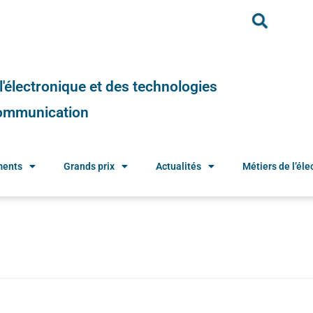
e l'électronique et des technologies
 communication
ments
Grands prix
Actualités
Métiers de l’élec