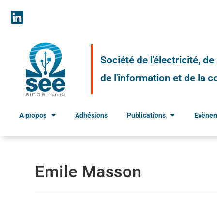
Société de l'électricité, d
de l'information et de la
A propos
Adhésions
Publications
Evène
Emile Masson