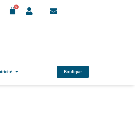
Boutique
tricité