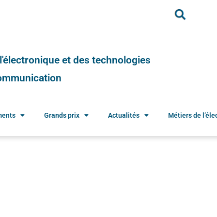
e l'électronique et des technologies
 communication
ments
Grands prix
Actualités
Métiers de l’élec