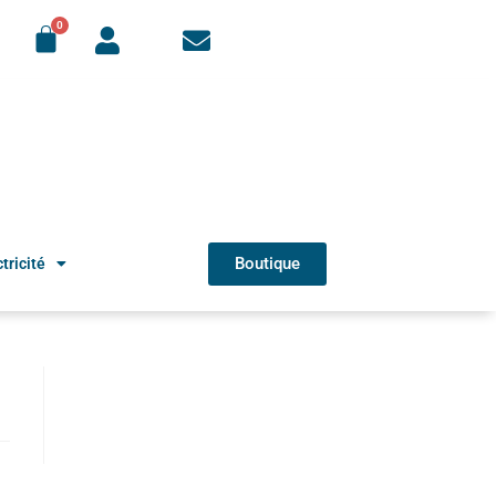
Boutique
tricité