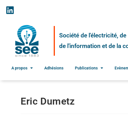
Société de l'électricité, d
de l'information et de la
A propos
Adhésions
Publications
Evène
Eric Dumetz