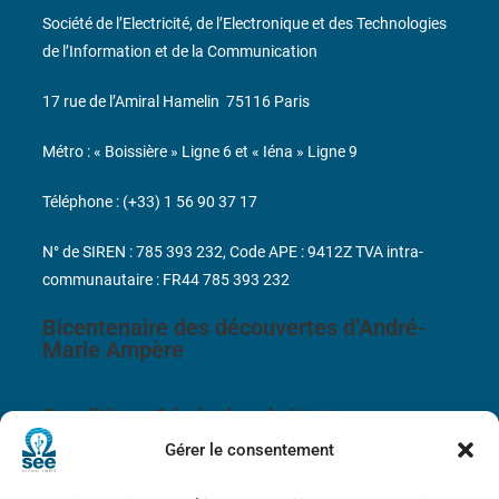
Société de l’Electricité, de l’Electronique et des Technologies
de l’Information et de la Communication
17 rue de l’Amiral Hamelin
75116 Paris
Métro : « Boissière » Ligne 6 et « Iéna » Ligne 9
Téléphone : (+33) 1 56 90 37 17
N° de SIREN : 785 393 232, Code APE : 9412Z TVA intra-
communautaire : FR44 785 393 232
Bicentenaire des découvertes d’André-
Marie Ampère
Conditions Générales de Vente
Gérer le consentement
Mentions légales