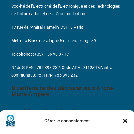
Société de l’Electricité, de l’Electronique et des Technologies
de l’Information et de la Communication
17 rue de l’Amiral Hamelin
75116 Paris
Métro : « Boissière » Ligne 6 et « Iéna » Ligne 9
Téléphone : (+33) 1 56 90 37 17
N° de SIREN : 785 393 232, Code APE : 9412Z TVA intra-
communautaire : FR44 785 393 232
Bicentenaire des découvertes d’André-
Marie Ampère
Conditions Générales de Vente
Gérer le consentement
Mentions légales