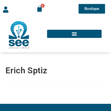
Boutique
Erich Sptiz