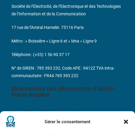
Société de l’Electricité, de l’Electronique et des Technologies
de l’Information et de la Communication
17 rue de l’Amiral Hamelin
75116 Paris
Métro : « Boissière » Ligne 6 et « Iéna » Ligne 9
Téléphone : (+33) 1 56 90 37 17
N° de SIREN : 785 393 232, Code APE : 9412Z TVA intra-
communautaire : FR44 785 393 232
Bicentenaire des découvertes d’André-
Marie Ampère
Conditions Générales de Vente
Gérer le consentement
Mentions légales