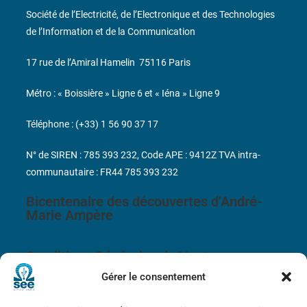
Société de l’Electricité, de l’Electronique et des Technologies
de l’Information et de la Communication
17 rue de l’Amiral Hamelin
75116 Paris
Métro : « Boissière » Ligne 6 et « Iéna » Ligne 9
Téléphone : (+33) 1 56 90 37 17
N° de SIREN : 785 393 232, Code APE : 9412Z TVA intra-
communautaire : FR44 785 393 232
Bicentenaire des découvertes d’André-
Marie Ampère
Conditions Générales de Vente
Gérer le consentement
Mentions légales