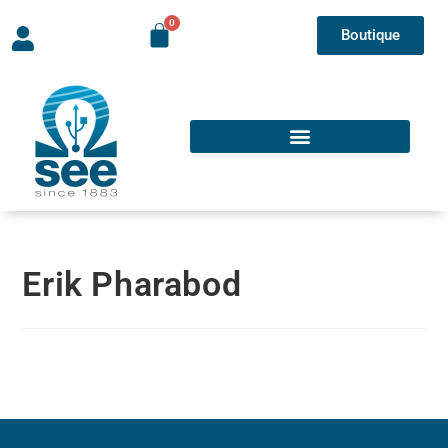
Boutique
Erik Pharabod