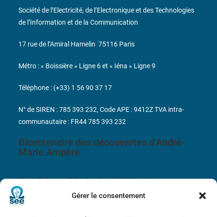
Société de l’Electricité, de l’Electronique et des Technologies
de l’Information et de la Communication
17 rue de l’Amiral Hamelin
75116 Paris
Métro : « Boissière » Ligne 6 et « Iéna » Ligne 9
Téléphone : (+33) 1 56 90 37 17
N° de SIREN : 785 393 232, Code APE : 9412Z TVA intra-
communautaire : FR44 785 393 232
Bicentenaire des découvertes d’André-
Marie Ampère
Conditions Générales de Vente
Gérer le consentement
Mentions légales