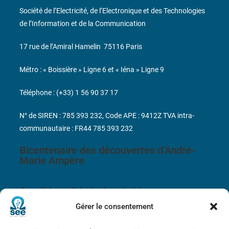
Société de l’Electricité, de l’Electronique et des Technologies
de l’Information et de la Communication
17 rue de l’Amiral Hamelin
75116 Paris
Métro : « Boissière » Ligne 6 et « Iéna » Ligne 9
Téléphone : (+33) 1 56 90 37 17
N° de SIREN : 785 393 232, Code APE : 9412Z TVA intra-
communautaire : FR44 785 393 232
Bicentenaire des découvertes d’André-
Marie Ampère
Conditions Générales de Vente
Gérer le consentement
Mentions légales