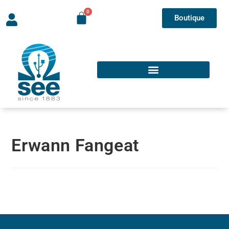
Boutique
Erwann Fangeat