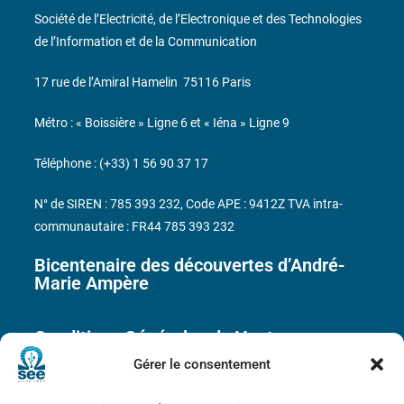
Société de l’Electricité, de l’Electronique et des Technologies
de l’Information et de la Communication
17 rue de l’Amiral Hamelin
75116 Paris
Métro : « Boissière » Ligne 6 et « Iéna » Ligne 9
Téléphone : (+33) 1 56 90 37 17
N° de SIREN : 785 393 232, Code APE : 9412Z TVA intra-
communautaire : FR44 785 393 232
Bicentenaire des découvertes d’André-
Marie Ampère
Conditions Générales de Vente
Gérer le consentement
Mentions légales