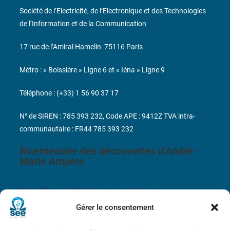
Société de l’Electricité, de l’Electronique et des Technologies
de l’Information et de la Communication
17 rue de l’Amiral Hamelin
75116 Paris
Métro : « Boissière » Ligne 6 et « Iéna » Ligne 9
Téléphone : (+33) 1 56 90 37 17
N° de SIREN : 785 393 232, Code APE : 9412Z TVA intra-
communautaire : FR44 785 393 232
Bicentenaire des découvertes d’André-
Marie Ampère
Conditions Générales de Vente
Gérer le consentement
Mentions légales