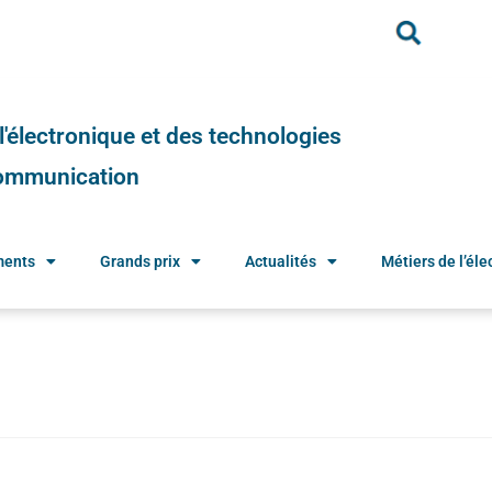
e l'électronique et des technologies
 communication
ments
Grands prix
Actualités
Métiers de l’élec