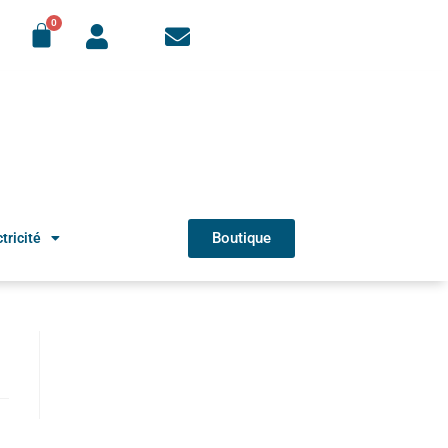
Boutique
tricité