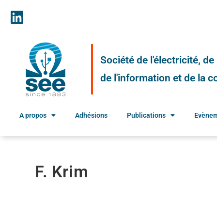
Société de l'électricité, d
de l'information et de la
A propos
Adhésions
Publications
Evène
F. Krim