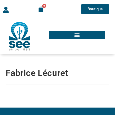
Boutique
Fabrice Lécuret