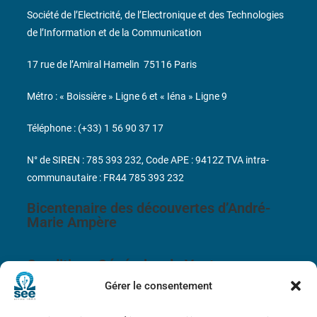
Société de l’Electricité, de l’Electronique et des Technologies
de l’Information et de la Communication
17 rue de l’Amiral Hamelin
75116 Paris
Métro : « Boissière » Ligne 6 et « Iéna » Ligne 9
Téléphone : (+33) 1 56 90 37 17
N° de SIREN : 785 393 232, Code APE : 9412Z TVA intra-
communautaire : FR44 785 393 232
Bicentenaire des découvertes d’André-
Marie Ampère
Conditions Générales de Vente
Gérer le consentement
Mentions légales