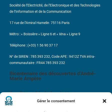
Société de l’Electricité, de l’Electronique et des Technologies
de l’Information et de la Communication
17 rue de l’Amiral Hamelin
75116 Paris
Métro : « Boissière » Ligne 6 et « Iéna » Ligne 9
Téléphone : (+33) 1 56 90 37 17
N° de SIREN : 785 393 232, Code APE : 9412Z TVA intra-
communautaire : FR44 785 393 232
Bicentenaire des découvertes d’André-
Marie Ampère
Conditions Générales de Vente
Gérer le consentement
Mentions légales