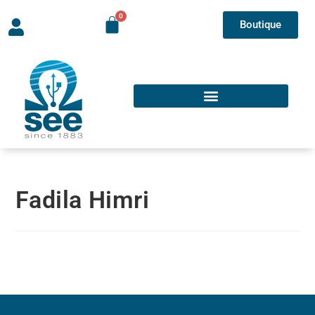
Boutique
Fadila Himri