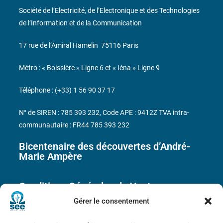
Société de l’Electricité, de l’Electronique et des Technologies
de l’Information et de la Communication
17 rue de l’Amiral Hamelin
75116 Paris
Métro : « Boissière » Ligne 6 et « Iéna » Ligne 9
Téléphone : (+33) 1 56 90 37 17
N° de SIREN : 785 393 232, Code APE : 9412Z TVA intra-
communautaire : FR44 785 393 232
Bicentenaire des découvertes d’André-
Marie Ampère
Conditions Générales de Vente
Gérer le consentement
Mentions légales