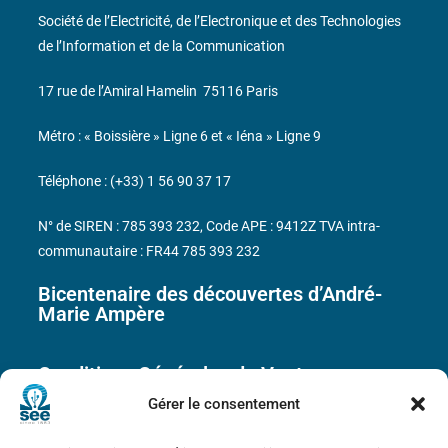
Société de l’Electricité, de l’Electronique et des Technologies
de l’Information et de la Communication
17 rue de l’Amiral Hamelin
75116 Paris
Métro : « Boissière » Ligne 6 et « Iéna » Ligne 9
Téléphone : (+33) 1 56 90 37 17
N° de SIREN : 785 393 232, Code APE : 9412Z TVA intra-
communautaire : FR44 785 393 232
Bicentenaire des découvertes d’André-
Marie Ampère
Conditions Générales de Vente
Gérer le consentement
Mentions légales