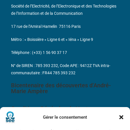
Société de l’Electricité, de l’Electronique et des Technologies
de l’Information et de la Communication
17 rue de l’Amiral Hamelin
75116 Paris
Métro : « Boissière » Ligne 6 et « Iéna » Ligne 9
Téléphone : (+33) 1 56 90 37 17
N° de SIREN : 785 393 232, Code APE : 9412Z TVA intra-
communautaire : FR44 785 393 232
Bicentenaire des découvertes d’André-
Marie Ampère
Conditions Générales de Vente
Gérer le consentement
Mentions légales