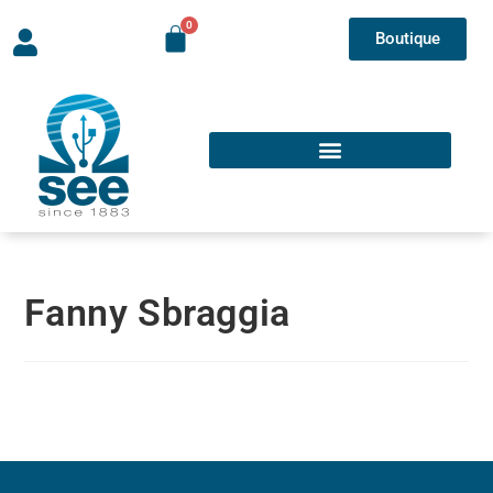
Boutique
Fanny Sbraggia