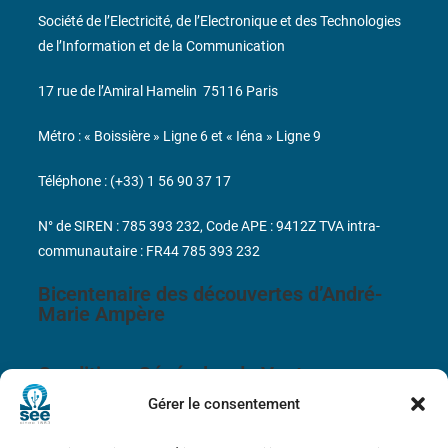
Société de l’Electricité, de l’Electronique et des Technologies
de l’Information et de la Communication
17 rue de l’Amiral Hamelin
75116 Paris
Métro : « Boissière » Ligne 6 et « Iéna » Ligne 9
Téléphone : (+33) 1 56 90 37 17
N° de SIREN : 785 393 232, Code APE : 9412Z TVA intra-
communautaire : FR44 785 393 232
Bicentenaire des découvertes d’André-
Marie Ampère
Conditions Générales de Vente
Gérer le consentement
Mentions légales