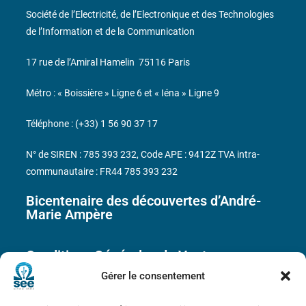
Société de l’Electricité, de l’Electronique et des Technologies
de l’Information et de la Communication
17 rue de l’Amiral Hamelin
75116 Paris
Métro : « Boissière » Ligne 6 et « Iéna » Ligne 9
Téléphone : (+33) 1 56 90 37 17
N° de SIREN : 785 393 232, Code APE : 9412Z TVA intra-
communautaire : FR44 785 393 232
Bicentenaire des découvertes d’André-
Marie Ampère
Conditions Générales de Vente
Gérer le consentement
Mentions légales