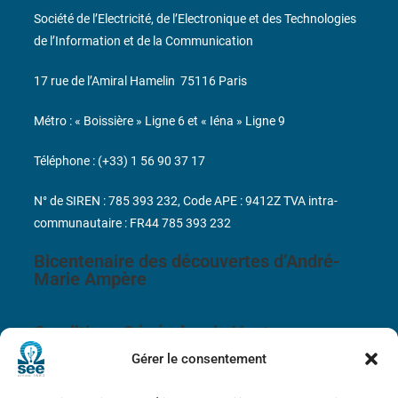
Société de l’Electricité, de l’Electronique et des Technologies
de l’Information et de la Communication
17 rue de l’Amiral Hamelin
75116 Paris
Métro : « Boissière » Ligne 6 et « Iéna » Ligne 9
Téléphone : (+33) 1 56 90 37 17
N° de SIREN : 785 393 232, Code APE : 9412Z TVA intra-
communautaire : FR44 785 393 232
Bicentenaire des découvertes d’André-
Marie Ampère
Conditions Générales de Vente
Gérer le consentement
Mentions légales