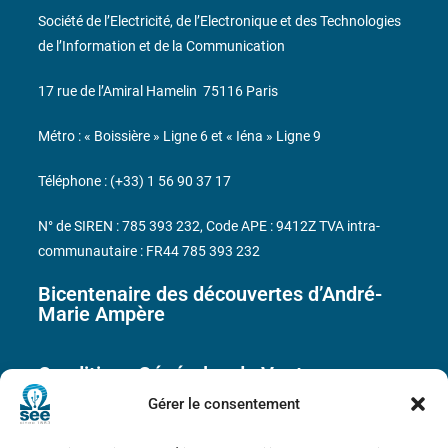
Société de l’Electricité, de l’Electronique et des Technologies
de l’Information et de la Communication
17 rue de l’Amiral Hamelin
75116 Paris
Métro : « Boissière » Ligne 6 et « Iéna » Ligne 9
Téléphone : (+33) 1 56 90 37 17
N° de SIREN : 785 393 232, Code APE : 9412Z TVA intra-
communautaire : FR44 785 393 232
Bicentenaire des découvertes d’André-
Marie Ampère
Conditions Générales de Vente
Gérer le consentement
Mentions légales