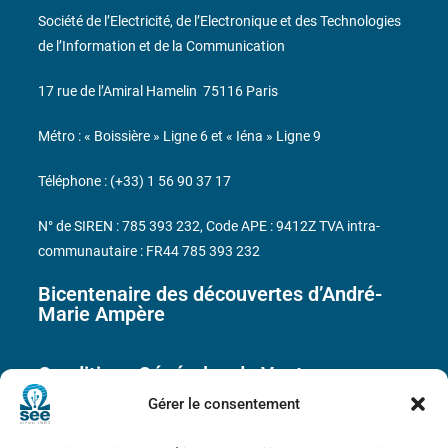
Société de l’Electricité, de l’Electronique et des Technologies
de l’Information et de la Communication
17 rue de l’Amiral Hamelin
75116 Paris
Métro : « Boissière » Ligne 6 et « Iéna » Ligne 9
Téléphone : (+33) 1 56 90 37 17
N° de SIREN : 785 393 232, Code APE : 9412Z TVA intra-
communautaire : FR44 785 393 232
Bicentenaire des découvertes d’André-
Marie Ampère
Conditions Générales de Vente
Gérer le consentement
Mentions légales