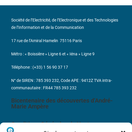
Société de l’Electricité, de l’Electronique et des Technologies
de l’Information et de la Communication
17 rue de l’Amiral Hamelin
75116 Paris
Métro : « Boissière » Ligne 6 et « Iéna » Ligne 9
Téléphone : (+33) 1 56 90 37 17
N° de SIREN : 785 393 232, Code APE : 9412Z TVA intra-
communautaire : FR44 785 393 232
Bicentenaire des découvertes d’André-
Marie Ampère
Conditions Générales de Vente