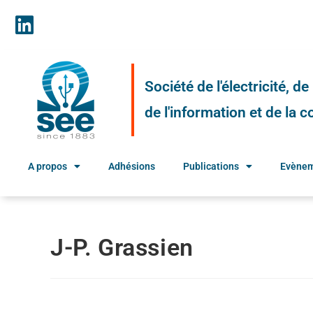
Société de l'électricité, d
de l'information et de la
A propos
Adhésions
Publications
Evène
J-P. Grassien