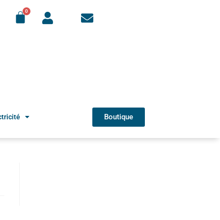
Boutique
tricité