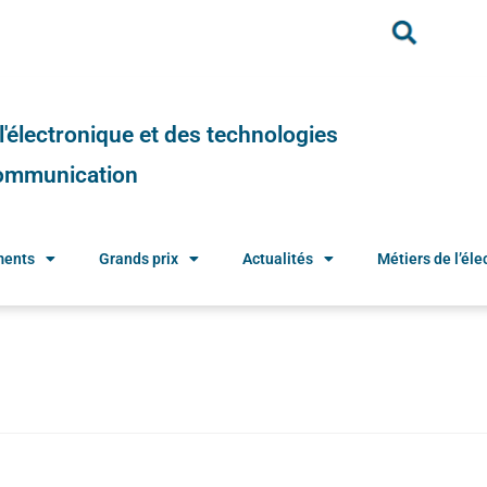
e l'électronique et des technologies
 communication
ments
Grands prix
Actualités
Métiers de l’élec