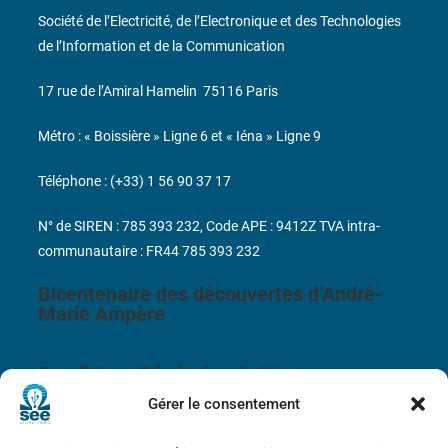
Société de l’Electricité, de l’Electronique et des Technologies
de l’Information et de la Communication
17 rue de l’Amiral Hamelin
75116 Paris
Métro : « Boissière » Ligne 6 et « Iéna » Ligne 9
Téléphone : (+33) 1 56 90 37 17
N° de SIREN : 785 393 232, Code APE : 9412Z TVA intra-
communautaire : FR44 785 393 232
Bicentenaire des découvertes d’André-
Marie Ampère
Conditions Générales de Vente
Gérer le consentement
Mentions légales