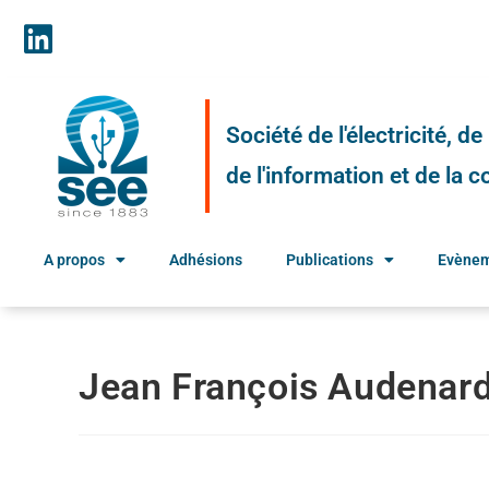
Société de l'électricité, d
de l'information et de la
A propos
Adhésions
Publications
Evène
Jean François Audenar