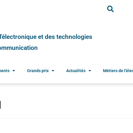
e l'électronique et des technologies
 communication
ments
Grands prix
Actualités
Métiers de l’élec
d