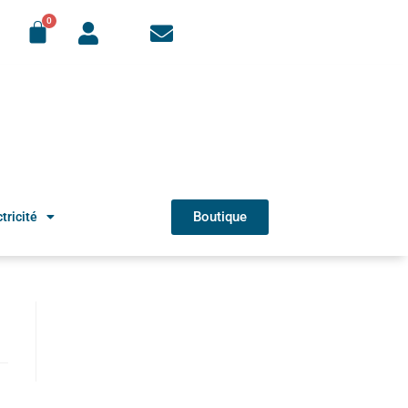
Boutique
tricité