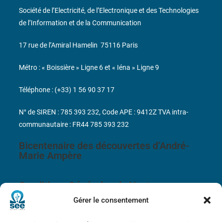
Société de l’Electricité, de l’Electronique et des Technologies
de l’Information et de la Communication
17 rue de l’Amiral Hamelin
75116 Paris
Métro : « Boissière » Ligne 6 et « Iéna » Ligne 9
Téléphone : (+33) 1 56 90 37 17
N° de SIREN : 785 393 232, Code APE : 9412Z TVA intra-
communautaire : FR44 785 393 232
Bicentenaire des découvertes d’André-
Marie Ampère
Conditions Générales de Vente
Gérer le consentement
Mentions légales