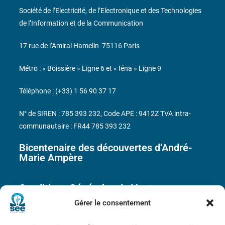
Société de l’Electricité, de l’Electronique et des Technologies
de l’Information et de la Communication
17 rue de l’Amiral Hamelin
75116 Paris
Métro : « Boissière » Ligne 6 et « Iéna » Ligne 9
Téléphone : (+33) 1 56 90 37 17
N° de SIREN : 785 393 232, Code APE : 9412Z TVA intra-
communautaire : FR44 785 393 232
Bicentenaire des découvertes d’André-
Marie Ampère
Conditions Générales de Vente
Gérer le consentement
Mentions légales