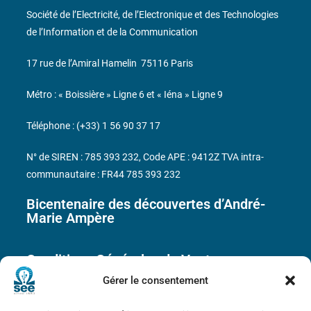
Société de l’Electricité, de l’Electronique et des Technologies
de l’Information et de la Communication
17 rue de l’Amiral Hamelin
75116 Paris
Métro : « Boissière » Ligne 6 et « Iéna » Ligne 9
Téléphone : (+33) 1 56 90 37 17
N° de SIREN : 785 393 232, Code APE : 9412Z TVA intra-
communautaire : FR44 785 393 232
Bicentenaire des découvertes d’André-
Marie Ampère
Conditions Générales de Vente
Gérer le consentement
Mentions légales